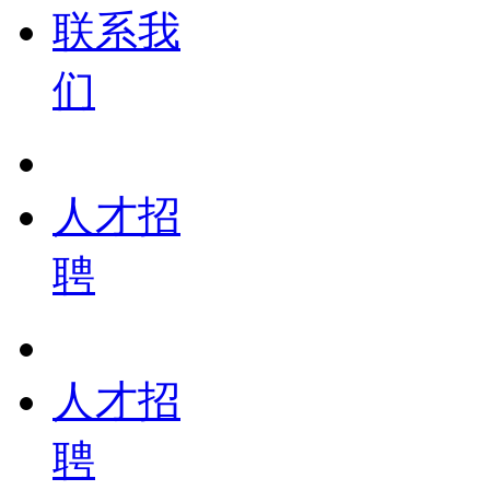
联系我
们
人才招
聘
人才招
聘