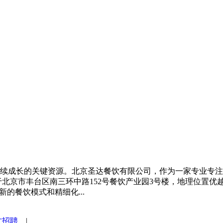
续成长的关键资源。北京圣达餐饮有限公司，作为一家专业专注
于北京市丰台区南三环中路152号餐饮产业园3号楼，地理位置
的餐饮模式和精细化...
才招聘
|