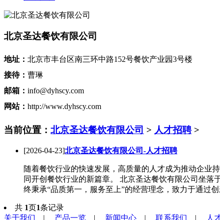
北京圣达餐饮有限公司
地址：
北京市丰台区南三环中路152号餐饮产业园3号楼
接待：
曹琳
邮箱：
info@dyhscy.com
网站：
http://www.dyhscy.com
当前位置：
北京圣达餐饮有限公司
>
人才招聘
>
[2026-04-23]
北京圣达餐饮有限公司-人才招聘
随着餐饮行业的快速发展，高质量的人才成为推动企业持
同开创餐饮行业的新篇章。 北京圣达餐饮有限公司坐落
终秉承“品质第一，服务至上”的经营理念，致力于通过创新
共
1
页
1
条记录
关于我们
|
产品一览
|
新闻中心
|
联系我们
|
人